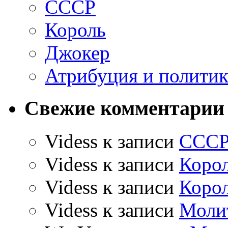
СССР
Король
Джокер
Атрибуция и политик
Свежие комментарии
Videss
к записи
ССС
Videss
к записи
Коро
Videss
к записи
Коро
Videss
к записи
Моли