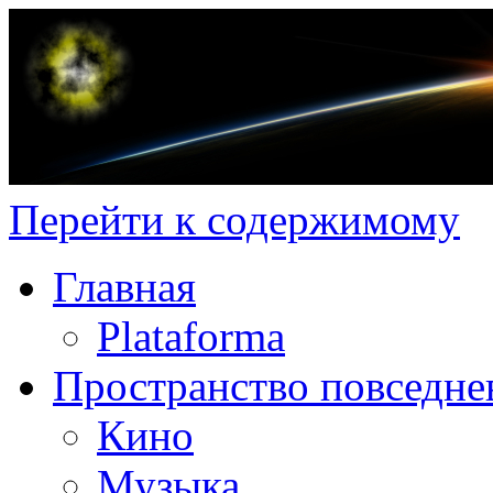
Перейти к содержимому
Главная
Plataforma
Пространство повседне
Кино
Музыка