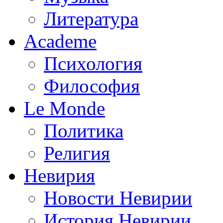
Литература
Academe
Психология
Философия
Le Monde
Политика
Религия
Невирия
Новости Невирии
История Невирии