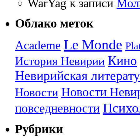
WarYag
к записи
Мол
Облако меток
Le Monde
Academe
Pla
Кино
История Невирии
Невирийская литерату
Новости Неви
Новости
Психо
повседневности
Рубрики